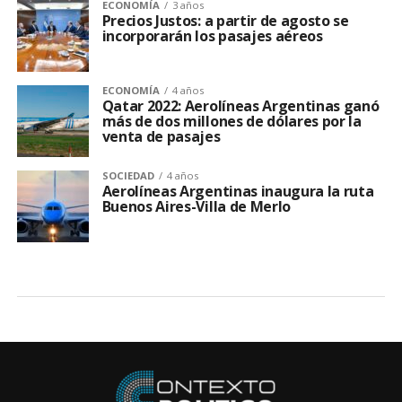
ECONOMÍA
3 años
Precios Justos: a partir de agosto se
incorporarán los pasajes aéreos
ECONOMÍA
4 años
Qatar 2022: Aerolíneas Argentinas ganó
más de dos millones de dólares por la
venta de pasajes
SOCIEDAD
4 años
Aerolíneas Argentinas inaugura la ruta
Buenos Aires-Villa de Merlo