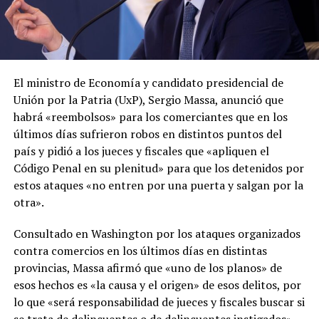
El ministro de Economía y candidato presidencial de
Unión por la Patria (UxP), Sergio Massa, anunció que
habrá «reembolsos» para los comerciantes que en los
últimos días sufrieron robos en distintos puntos del
país y pidió a los jueces y fiscales que «apliquen el
Código Penal en su plenitud» para que los detenidos por
estos ataques «no entren por una puerta y salgan por la
otra».
Consultado en Washington por los ataques organizados
contra comercios en los últimos días en distintas
provincias, Massa afirmó que «uno de los planos» de
esos hechos es «la causa y el origen» de esos delitos, por
lo que «será responsabilidad de jueces y fiscales buscar si
se trata de delincuentes o de delincuentes instigados».