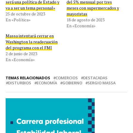
será una política de Estado y
del 5% mensual por tres
va a ser un tema personal»
meses con supermercados y
25 de octubre de 2023
mayoristas
En «Política»
18 de agosto de 2023
En «Economía»
Massa intentará cerrar en
Washington la readecuación
del programa con el FMI
2 de junio de 2023
En «Economía»
TEMAS RELACIONADOS
COMERCIOS
DESTACADAS
DISTURBIOS
ECONOMÍA
GOBIERNO
SERGIO MASSA