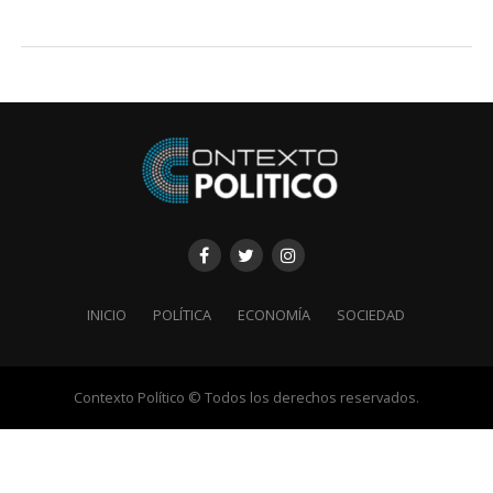
INICIO
POLÍTICA
ECONOMÍA
SOCIEDAD
Contexto Político © Todos los derechos reservados.