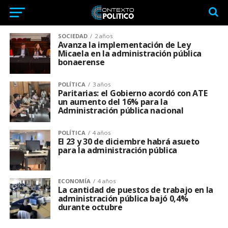
SOCIEDAD
2 años
Avanza la implementación de Ley
Micaela en la administración pública
bonaerense
POLÍTICA
3 años
Paritarias: el Gobierno acordó con ATE
un aumento del 16% para la
Administración pública nacional
POLÍTICA
4 años
El 23 y 30 de diciembre habrá asueto
para la administración pública
ECONOMÍA
4 años
La cantidad de puestos de trabajo en la
administración pública bajó 0,4%
durante octubre