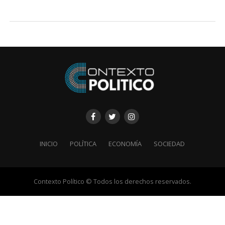
INICIO
POLÍTICA
ECONOMÍA
SOCIEDAD
Contexto Político © Todos los derechos reservados.