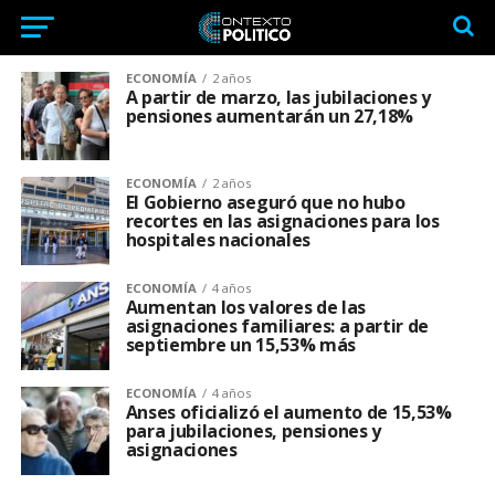
ECONOMÍA
2 años
A partir de marzo, las jubilaciones y
pensiones aumentarán un 27,18%
ECONOMÍA
2 años
El Gobierno aseguró que no hubo
recortes en las asignaciones para los
hospitales nacionales
ECONOMÍA
4 años
Aumentan los valores de las
asignaciones familiares: a partir de
septiembre un 15,53% más
ECONOMÍA
4 años
Anses oficializó el aumento de 15,53%
para jubilaciones, pensiones y
asignaciones