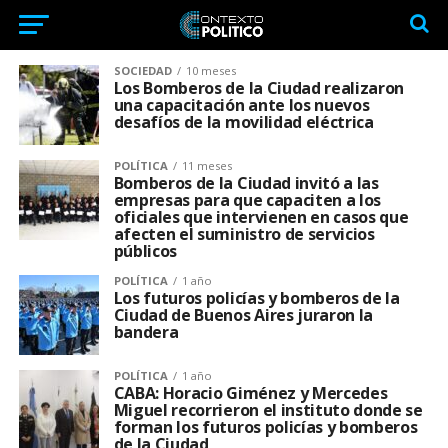
SOCIEDAD
10 meses
Los Bomberos de la Ciudad realizaron
una capacitación ante los nuevos
desafíos de la movilidad eléctrica
POLÍTICA
11 meses
Bomberos de la Ciudad invitó a las
empresas para que capaciten a los
oficiales que intervienen en casos que
afecten el suministro de servicios
públicos
POLÍTICA
1 año
Los futuros policías y bomberos de la
Ciudad de Buenos Aires juraron la
bandera
POLÍTICA
1 año
CABA: Horacio Giménez y Mercedes
Miguel recorrieron el instituto donde se
forman los futuros policías y bomberos
de la Ciudad