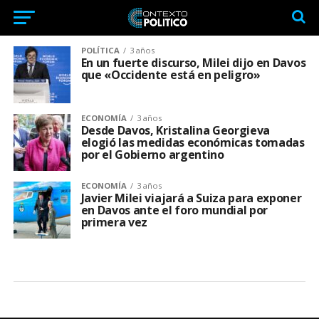
POLÍTICA
3 años
En un fuerte discurso, Milei dijo en Davos
que «Occidente está en peligro»
ECONOMÍA
3 años
Desde Davos, Kristalina Georgieva
elogió las medidas económicas tomadas
por el Gobierno argentino
ECONOMÍA
3 años
Javier Milei viajará a Suiza para exponer
en Davos ante el foro mundial por
primera vez