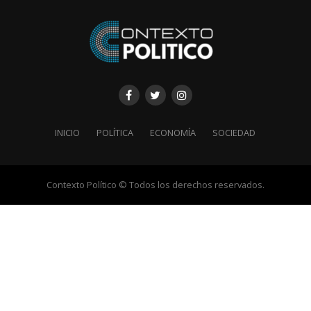
INICIO
POLÍTICA
ECONOMÍA
SOCIEDAD
Contexto Político © Todos los derechos reservados.