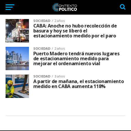
SOCIEDAD
2 años
CABA: Anoche no hubo recolección de
basura y hoy se liberó el
estacionamiento medido por el paro
SOCIEDAD
2 años
Puerto Madero tendrá nuevos lugares
de estacionamiento medido para
mejorar el ordenamiento vial
SOCIEDAD
3 años
A partir de mañana, el estacionamiento
medido en CABA aumenta 118%