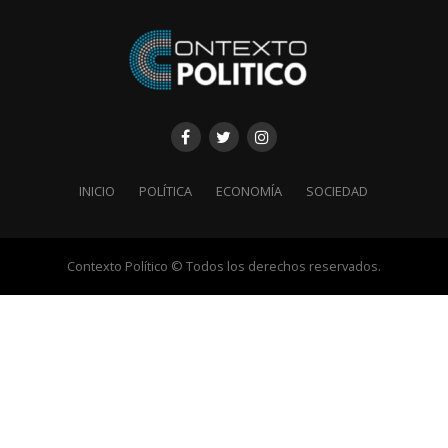
INICIO
POLÍTICA
ECONOMÍA
SOCIEDAD
Contexto Político © Todos los derechos reservados.