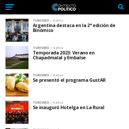
TURISMO
4 años
Argentina destaca en la 2° edición de
Binómico
TURISMO
4 años
Temporada 2023: Verano en
Chapadmalal y Embalse
TURISMO
4 años
Se presentó el programa GustAR
TURISMO
4 años
Se inauguró Hotelga en La Rural