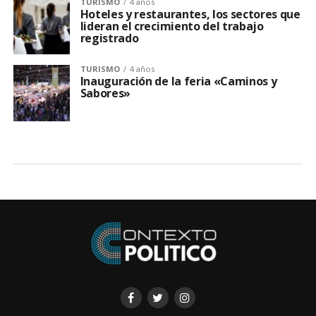
TURISMO
4 años
Hoteles y restaurantes, los sectores que
lideran el crecimiento del trabajo
registrado
TURISMO
4 años
Inauguración de la feria «Caminos y
Sabores»