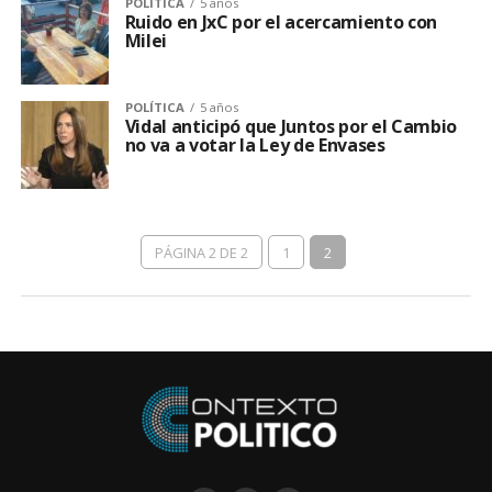
POLÍTICA
5 años
Ruido en JxC por el acercamiento con
Milei
POLÍTICA
5 años
Vidal anticipó que Juntos por el Cambio
no va a votar la Ley de Envases
PÁGINA 2 DE 2
1
2