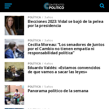
POLÍTICA
3 años
Elecciones 2023: Vidal se bajó de la pelea
por la presidencia
POLÍTICA
3 años
Cecilia Moreau: “Los senadores de Juntos
por el Cambio no tienen empatía ni
responsabilidad política”
POLÍTICA
4 años
Eduardo Valdés: «Estamos convencidos
de que vamos a sacar las leyes»
POLÍTICA
5 años
Panorama político de la semana