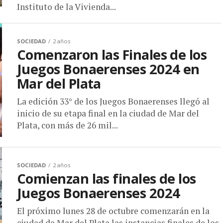
Instituto de la Vivienda...
SOCIEDAD
2 años
Comenzaron las Finales de los
Juegos Bonaerenses 2024 en
Mar del Plata
La edición 33° de los Juegos Bonaerenses llegó al
inicio de su etapa final en la ciudad de Mar del
Plata, con más de 26 mil...
SOCIEDAD
2 años
Comienzan las finales de los
Juegos Bonaerenses 2024
El próximo lunes 28 de octubre comenzarán en la
ciudad de Mar del Plata las instancias finales de los