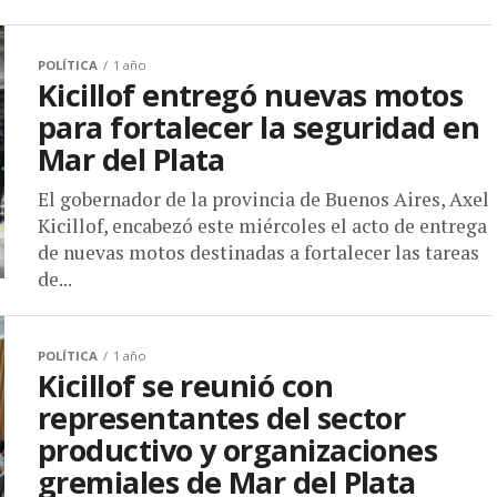
POLÍTICA
1 año
Kicillof entregó nuevas motos
para fortalecer la seguridad en
Mar del Plata
El gobernador de la provincia de Buenos Aires, Axel
Kicillof, encabezó este miércoles el acto de entrega
de nuevas motos destinadas a fortalecer las tareas
de...
POLÍTICA
1 año
Kicillof se reunió con
representantes del sector
productivo y organizaciones
gremiales de Mar del Plata