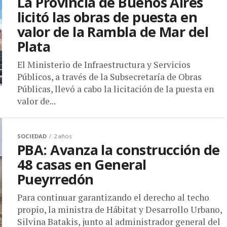
La Provincia de Buenos Aires
licitó las obras de puesta en
valor de la Rambla de Mar del
Plata
El Ministerio de Infraestructura y Servicios
Públicos, a través de la Subsecretaría de Obras
Públicas, llevó a cabo la licitación de la puesta en
valor de...
SOCIEDAD
2 años
PBA: Avanza la construcción de
48 casas en General
Pueyrredón
Para continuar garantizando el derecho al techo
propio, la ministra de Hábitat y Desarrollo Urbano,
Silvina Batakis, junto al administrador general del