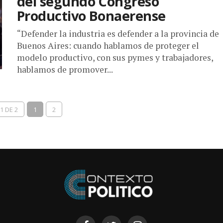
del segundo Congreso
Productivo Bonaerense
“Defender la industria es defender a la provincia de
Buenos Aires: cuando hablamos de proteger el
modelo productivo, con sus pymes y trabajadores,
hablamos de promover...
1 DE 2
1
2