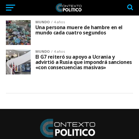
MUNDO
4 años
Una persona muere de hambre en el
mundo cada cuatro segundos
MUNDO
4 años
El G7 reiteró su apoyo a Ucrania y
advirtió a Rusia que impondrá sanciones
«con consecuencias masivas»