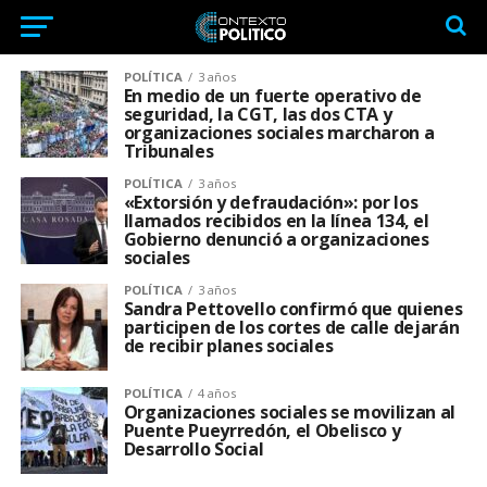
POLÍTICA
3 años
En medio de un fuerte operativo de
seguridad, la CGT, las dos CTA y
organizaciones sociales marcharon a
Tribunales
POLÍTICA
3 años
«Extorsión y defraudación»: por los
llamados recibidos en la línea 134, el
Gobierno denunció a organizaciones
sociales
POLÍTICA
3 años
Sandra Pettovello confirmó que quienes
participen de los cortes de calle dejarán
de recibir planes sociales
POLÍTICA
4 años
Organizaciones sociales se movilizan al
Puente Pueyrredón, el Obelisco y
Desarrollo Social