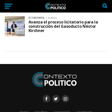
ECONOMÍA
4 años
Avanza el proceso licitatorio para la
construcción del Gasoducto Néstor
Kirchner