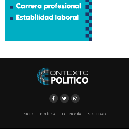
INICIO
POLÍTICA
ECONOMÍA
SOCIEDAD