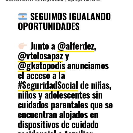
SEGUIMOS IGUALANDO
OPORTUNIDADES
Junto a
@alferdez
,
@vtolosapaz
y
@gkatopodis
anunciamos
el acceso a la
#SeguridadSocial
de niñas,
niños y adolescentes sin
cuidados parentales que se
encuentran alojados en
dispositivos de cuidado