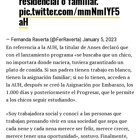
residencial o familiar.
pic.twitter.com/mmNmlYF5
aH
— Fernanda Raverta (@FerRaverta)
January 5, 2023
En referencia a la AUH, la titular de Anses declaró que
con el lanzamiento programa «se buscaba que un chico,
no importara donde naciera, tuviera garantizado un
plato de comida. Si sus padres tienen trabajo en blanco,
tienen la asignación familiar; si no lo tienen, acceden a
la AUH, después se creó la Asignación por Embarazo, los
1.000 días y posteriormente el Progresar, que le permite
a los chicos seguir estudiando».
«Soy trabajadora social y conocí a las personas que
trabajan pensando vivir en una sociedad que sepa que
cada nene y cada nena merece ser feliz, merece crecer,
merece tener una oportunidad», sostuvo. Finalmente,