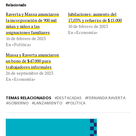
Relacionado
Raverta y Massa anunciaron
Jubilaciones: aumento del
la incorporación de 900 mil
17,03% y refuerzo de $15.000
niñas y niños a las
10 de febrero de 2023
asignaciones familiares
En «Economía»
16 de febrero de 2023
En «Política»
Massa y Raverta anunciaron
un bono de $47.000 para
trabajadores informales
26 de septiembre de 2023
En «Economía»
TEMAS RELACIONADOS
DESTACADAS
FERNANDA RAVERTA
GOBIERNO
LANZAMIENTO
POLÍTICA