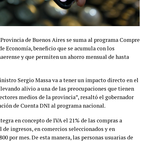
co Provincia de Buenos Aires se suma al programa Compre
 de Economía, beneficio que se acumula con los
naerense y que permiten un ahorro mensual de hasta
nistro Sergio Massa va a tener un impacto directo en el
 llevando alivio a una de las preocupaciones que tienen
sectores medios de la provincia”, resaltó el gobernador
ración de Cuenta DNI al programa nacional.
tegra en concepto de IVA el 21% de las compras a
 de ingresos, en comercios seleccionados y en
800 por mes. De esta manera, las personas usuarias de