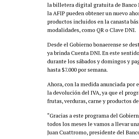
la billetera digital gratuita de Banc
la AFIP pueden obtener un nuevo aho
productos incluidos en la canasta bási
modalidades, como QR o Clave DNI.
Desde el Gobierno bonaerense se dest
ya brinda Cuenta DNI. En este sentid
durante los sábados y domingos y pag
hasta $7.000 por semana.
Ahora, con la medida anunciada por e
la devolución del IVA, ya que el pro
frutas, verduras, carne y productos de
“Gracias a este programa del Gobier
todos los meses le vamos a llevar un
Juan Cuattromo, presidente del Banco