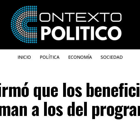
INICIO
POLÍTICA
ECONOMÍA
SOCIEDAD
firmó que los benefic
man a los del progr