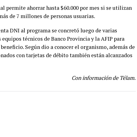
tal permite ahorrar hasta $60.000 por mes si se utilizan
 más de 7 millones de personas usuarias.
enta DNI al programa se concretó luego de varias
s equipos técnicos de Banco Provincia y la AFIP para
l beneficio. Según dio a conocer el organismo, además de
onados con tarjetas de débito también están alcanzados
Con información de Télam.