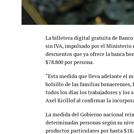
La billetera digital gratuita de Ban
sin IVA, impulsado por el Ministerio
descuentos que ya ofrece la banca bo
$78.800 por persona.
“Esta medida que lleva adelante el mi
bolsillo de las familias bonaerenses,
todos los días los trabajadores y los 
Axel Kicillof al confirmar la incorpo
La medida del Gobierno nacional rein
determinadas personas según su nivel
productos particulares por hasta $18.