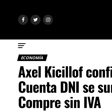
ECONOMÍA
Axel Kicillof con
Cuenta DNI se su
Compre sin IVA