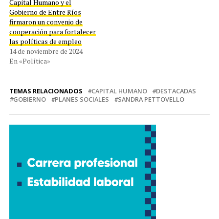
Capital Humano y el
Gobierno de Entre Ríos
firmaron un convenio de
cooperación para fortalecer
las políticas de empleo
14 de noviembre de 2024
En «Política»
TEMAS RELACIONADOS
CAPITAL HUMANO
DESTACADAS
GOBIERNO
PLANES SOCIALES
SANDRA PETTOVELLO