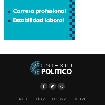
INICIO
POLÍTICA
ECONOMÍA
SOCIEDAD