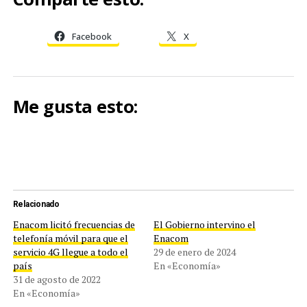
Facebook
X
Me gusta esto:
Relacionado
Enacom licitó frecuencias de
El Gobierno intervino el
telefonía móvil para que el
Enacom
servicio 4G llegue a todo el
29 de enero de 2024
país
En «Economía»
31 de agosto de 2022
En «Economía»