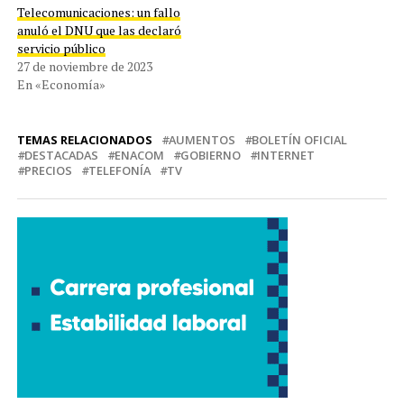
Telecomunicaciones: un fallo
anuló el DNU que las declaró
servicio público
27 de noviembre de 2023
En «Economía»
TEMAS RELACIONADOS
AUMENTOS
BOLETÍN OFICIAL
DESTACADAS
ENACOM
GOBIERNO
INTERNET
PRECIOS
TELEFONÍA
TV