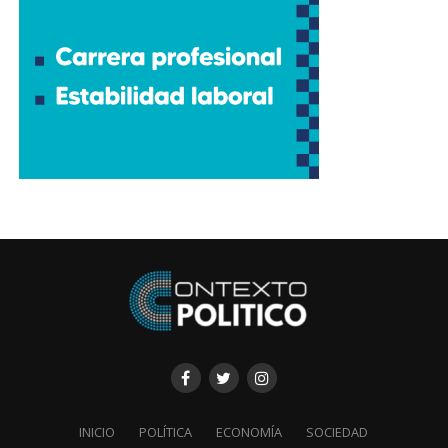
INICIO
POLÍTICA
ECONOMÍA
SOCIEDAD