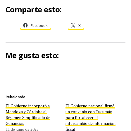
Comparte esto:
Facebook
X
Me gusta esto:
Relacionado
El Gobierno incorporó a
El Gobierno nacional firmó
Mendoza y Córdoba al
un convenio con Tucumán
Régimen Simplificado de
para fortalecer el
Ganancias
intercambio de información
11 de junio de 2025
fiscal