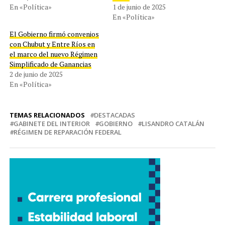
En «Política»
1 de junio de 2025
En «Política»
El Gobierno firmó convenios
con Chubut y Entre Ríos en
el marco del nuevo Régimen
Simplificado de Ganancias
2 de junio de 2025
En «Política»
TEMAS RELACIONADOS
DESTACADAS
GABINETE DEL INTERIOR
GOBIERNO
LISANDRO CATALÁN
RÉGIMEN DE REPARACIÓN FEDERAL