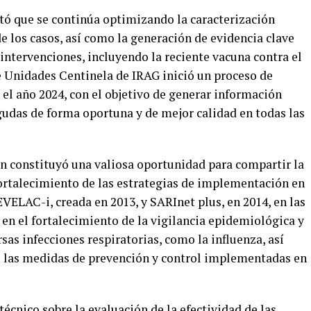
tó que se continúa optimizando la caracterización
e los casos, así como la generación de evidencia clave
 intervenciones, incluyendo la reciente vacuna contra el
de Unidades Centinela de IRAG inició un proceso de
l año 2024, con el objetivo de generar información
agudas de forma oportuna y de mejor calidad en todas las
n constituyó una valiosa oportunidad para compartir la
fortalecimiento de las estrategias de implementación en
EVELAC-i, creada en 2013, y SARInet plus, en 2014, en las
 en el fortalecimiento de la vigilancia epidemiológica y
sas infecciones respiratorias, como la influenza, así
 las medidas de prevención y control implementadas en
técnico sobre la evaluación de la efectividad de las