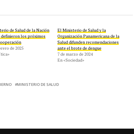
terio de Salud de la Nación
El Ministerio de Salud y la
 definieron los próximos
Organización Panamericana de la
cooperación
Salud difunden recomendaciones
brero de 2025
ante el brote de dengue
tica»
7 de marzo de 2024
En «Sociedad»
IERNO
MINISTERIO DE SALUD