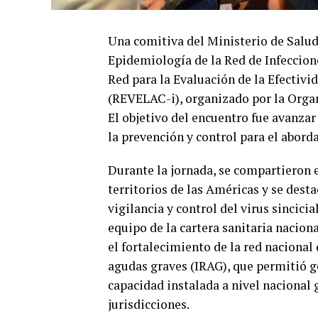
Una comitiva del Ministerio de Salud
Epidemiología de la Red de Infeccion
Red para la Evaluación de la Efectivi
(REVELAC-i), organizado por la Orga
El objetivo del encuentro fue avanzar
la prevención y control para el aborda
Durante la jornada, se compartieron e
territorios de las Américas y se dest
vigilancia y control del virus sincicia
equipo de la cartera sanitaria naciona
el fortalecimiento de la red nacional 
agudas graves (IRAG), que permitió g
capacidad instalada a nivel nacional 
jurisdicciones.