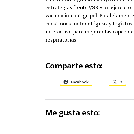
estrategias frente VSR y un ejercicio
vacunación antigripal. Paralelamente
cuestiones metodológicas y logísticas
interactivo para mejorar las capacid
respiratorias.
Comparte esto:
Facebook
X
Me gusta esto: