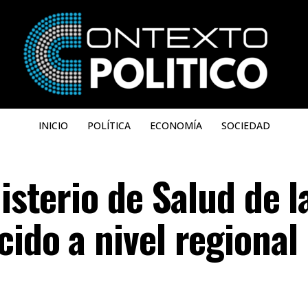
INICIO
POLÍTICA
ECONOMÍA
SOCIEDAD
isterio de Salud de l
ido a nivel regional