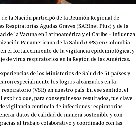
 de la Nación participó de la Reunión Regional de
es Respiratorias Agudas Graves (SARInet Plus) y de la
dad de la Vacuna en Latinoamérica y el Caribe – Influenza
nización Panamericana de la Salud (OPS) en Colombia.
 en el fortalecimiento de la vigilancia epidemiológica, y
je de virus respiratorios en la Región de las Américas.
xperiencias de los Ministerios de Salud de 31 países y
acaron especialmente los logros alcanzados en la
l respiratorio (VSR) en nuestro país. En ese sentido, el
l explicó que, para conseguir esos resultados, fue clave
de vigilancia centinela de infecciones respiratorias
enerar datos de calidad de manera sostenible y con
gracias al trabajo colaborativo y coordinado con las