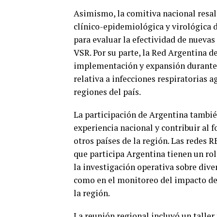
Asimismo, la comitiva nacional resal
clínico-epidemiológica y virológica d
para evaluar la efectividad de nuevas
VSR. Por su parte, la Red Argentina 
implementación y expansión durante e
relativa a infecciones respiratorias 
regiones del país.
La participación de Argentina tambié
experiencia nacional y contribuir al 
otros países de la región. Las redes R
que participa Argentina tienen un rol
la investigación operativa sobre diver
como en el monitoreo del impacto de
la región.
La reunión regional incluyó un taller 