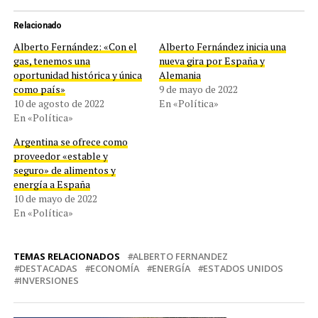
Relacionado
Alberto Fernández: «Con el
Alberto Fernández inicia una
gas, tenemos una
nueva gira por España y
oportunidad histórica y única
Alemania
como país»
9 de mayo de 2022
10 de agosto de 2022
En «Política»
En «Política»
Argentina se ofrece como
proveedor «estable y
seguro» de alimentos y
energía a España
10 de mayo de 2022
En «Política»
TEMAS RELACIONADOS
ALBERTO FERNANDEZ
DESTACADAS
ECONOMÍA
ENERGÍA
ESTADOS UNIDOS
INVERSIONES