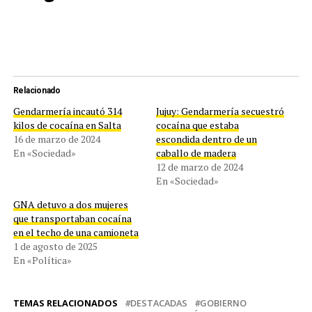
Relacionado
Gendarmería incautó 314
Jujuy: Gendarmería secuestró
kilos de cocaína en Salta
cocaína que estaba
16 de marzo de 2024
escondida dentro de un
En «Sociedad»
caballo de madera
12 de marzo de 2024
En «Sociedad»
GNA detuvo a dos mujeres
que transportaban cocaína
en el techo de una camioneta
1 de agosto de 2025
En «Política»
TEMAS RELACIONADOS
DESTACADAS
GOBIERNO