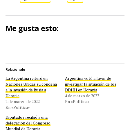
Me gusta esto:
Relacionado
La Argentina reiteró en
Argentina votó a favor de
Naciones Unidas su condena
investigar la situación de los
a la invasión de Rusia a
DDHH en Ucrania
Ucrania
4 de marzo de 2022
2 de marzo de 2022
En «Política»
En «Política»
Diputados recibió a una
delegación del Congreso
Mundial de Ucrania