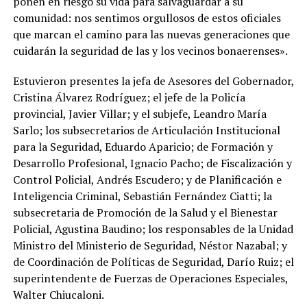
ponen en riesgo su vida para salvaguardar a su
comunidad: nos sentimos orgullosos de estos oficiales
que marcan el camino para las nuevas generaciones que
cuidarán la seguridad de las y los vecinos bonaerenses».
Estuvieron presentes la jefa de Asesores del Gobernador,
Cristina Álvarez Rodríguez; el jefe de la Policía
provincial, Javier Villar; y el subjefe, Leandro María
Sarlo; los subsecretarios de Articulación Institucional
para la Seguridad, Eduardo Aparicio; de Formación y
Desarrollo Profesional, Ignacio Pacho; de Fiscalización y
Control Policial, Andrés Escudero; y de Planificación e
Inteligencia Criminal, Sebastián Fernández Ciatti; la
subsecretaria de Promoción de la Salud y el Bienestar
Policial, Agustina Baudino; los responsables de la Unidad
Ministro del Ministerio de Seguridad, Néstor Nazabal; y
de Coordinación de Políticas de Seguridad, Darío Ruiz; el
superintendente de Fuerzas de Operaciones Especiales,
Walter Chiucaloni.