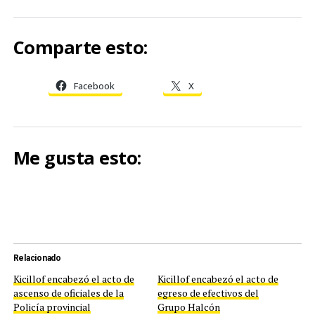
Comparte esto:
Facebook
X
Me gusta esto:
Relacionado
Kicillof encabezó el acto de
Kicillof encabezó el acto de
ascenso de oficiales de la
egreso de efectivos del
Policía provincial
Grupo Halcón