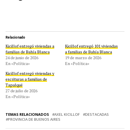
Relacionado
Kicillof entregó viviendas a
Kicillof entregó 101 viviendas
familias de Bahía Blanca
a familias de Bahía Blanca
24 de junio de 2026
19 de marzo de 2026
En «Política»
En «Política»
Kicillof entregó viviendas y
escrituras a familias de
Tapalqué
27 de julio de 2026
En «Política»
TEMAS RELACIONADOS
AXEL KICILLOF
DESTACADAS
PROVINCIA DE BUENOS AIRES