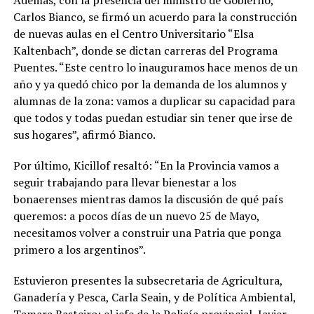
Además, con la presencia del ministro de Gobierno,
Carlos Bianco, se firmó un acuerdo para la construcción
de nuevas aulas en el Centro Universitario “Elsa
Kaltenbach”, donde se dictan carreras del Programa
Puentes. “Este centro lo inauguramos hace menos de un
año y ya quedó chico por la demanda de los alumnos y
alumnas de la zona: vamos a duplicar su capacidad para
que todos y todas puedan estudiar sin tener que irse de
sus hogares”, afirmó Bianco.
Por último, Kicillof resaltó: “En la Provincia vamos a
seguir trabajando para llevar bienestar a los
bonaerenses mientras damos la discusión de qué país
queremos: a pocos días de un nuevo 25 de Mayo,
necesitamos volver a construir una Patria que ponga
primero a los argentinos”.
Estuvieron presentes la subsecretaria de Agricultura,
Ganadería y Pesca, Carla Seain, y de Política Ambiental,