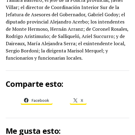
Tamara Basteiro; el jefe de la Policía provincial, Javier
Villar; el director de Coordinación Interior Sur de la
Jefatura de Asesores del Gobernador, Gabriel Godoy; el
diputado provincial Alejandro Acerbo; los intendentes
de Monte Hermoso, Hernán Arranz; de Coronel Rosales,
Rodrigo Aristimuño; de Salliqueló, Ariel Succurro; y de
Daireaux, María Alejandra Serra; el exintendente local,
Sergio Bordoni; la dirigenta Marisol Merquel; y
funcionarios y funcionarias locales.
Comparte esto:
Facebook
X
Me gusta esto: