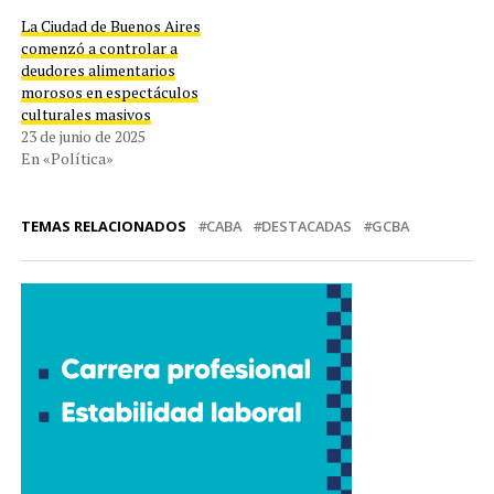
La Ciudad de Buenos Aires
comenzó a controlar a
deudores alimentarios
morosos en espectáculos
culturales masivos
23 de junio de 2025
En «Política»
TEMAS RELACIONADOS
CABA
DESTACADAS
GCBA