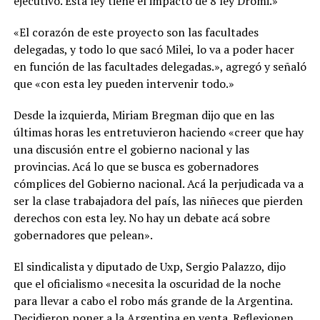
ejecutivo. Esta ley tiene el impacto de 8 ley Dromi.»
«El corazón de este proyecto son las facultades
delegadas, y todo lo que sacó Milei, lo va a poder hacer
en función de las facultades delegadas.», agregó y señaló
que «con esta ley pueden intervenir todo.»
Desde la izquierda, Miriam Bregman dijo que en las
últimas horas les entretuvieron haciendo «creer que hay
una discusión entre el gobierno nacional y las
provincias. Acá lo que se busca es gobernadores
cómplices del Gobierno nacional. Acá la perjudicada va a
ser la clase trabajadora del país, las niñeces que pierden
derechos con esta ley. No hay un debate acá sobre
gobernadores que pelean».
El sindicalista y diputado de Uxp, Sergio Palazzo, dijo
que el oficialismo «necesita la oscuridad de la noche
para llevar a cabo el robo más grande de la Argentina.
Decidieron poner a la Argentina en venta. Reflexionen,