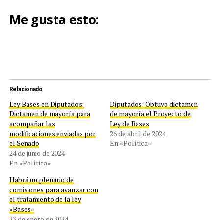
Me gusta esto:
Relacionado
Ley Bases en Diputados:
Diputados: Obtuvo dictamen
Dictamen de mayoría para
de mayoría el Proyecto de
acompañar las
Ley de Bases
modificaciones enviadas por
26 de abril de 2024
el Senado
En «Política»
24 de junio de 2024
En «Política»
Habrá un plenario de
comisiones para avanzar con
el tratamiento de la ley
«Bases»
23 de enero de 2024