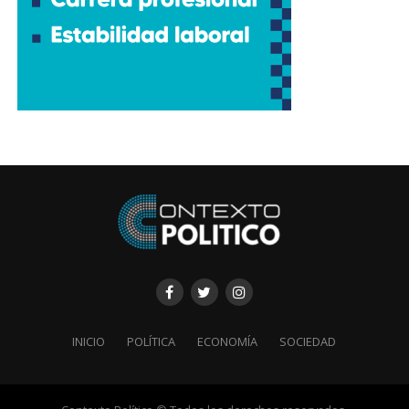
INICIO
POLÍTICA
ECONOMÍA
SOCIEDAD