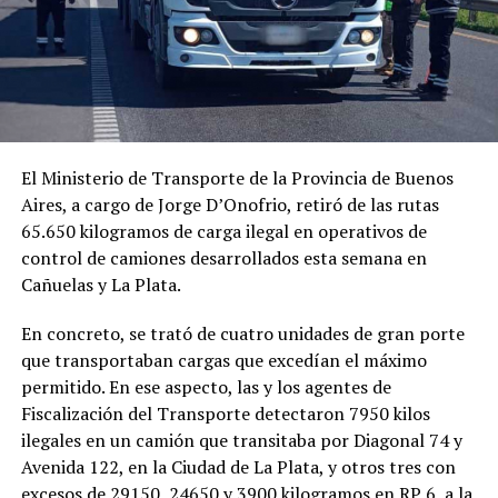
El Ministerio de Transporte de la Provincia de Buenos
Aires, a cargo de Jorge D’Onofrio, retiró de las rutas
65.650 kilogramos de carga ilegal en operativos de
control de camiones desarrollados esta semana en
Cañuelas y La Plata.
En concreto, se trató de cuatro unidades de gran porte
que transportaban cargas que excedían el máximo
permitido. En ese aspecto, las y los agentes de
Fiscalización del Transporte detectaron 7950 kilos
ilegales en un camión que transitaba por Diagonal 74 y
Avenida 122, en la Ciudad de La Plata, y otros tres con
excesos de 29150, 24650 y 3900 kilogramos en RP 6, a la