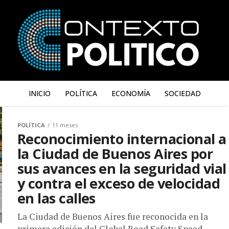
INICIO
POLÍTICA
ECONOMÍA
SOCIEDAD
POLÍTICA
11 meses
Reconocimiento internacional a
la Ciudad de Buenos Aires por
sus avances en la seguridad vial
y contra el exceso de velocidad
en las calles
La Ciudad de Buenos Aires fue reconocida en la
primera edición del Global Road Safety Speed