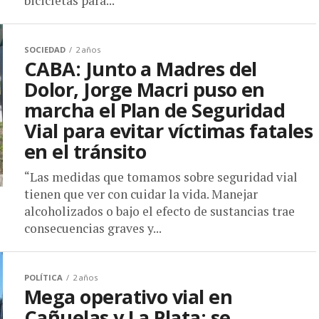
bicicletas para...
SOCIEDAD
2 años
CABA: Junto a Madres del
Dolor, Jorge Macri puso en
marcha el Plan de Seguridad
Vial para evitar víctimas fatales
en el tránsito
“Las medidas que tomamos sobre seguridad vial
tienen que ver con cuidar la vida. Manejar
alcoholizados o bajo el efecto de sustancias trae
consecuencias graves y...
POLÍTICA
2 años
Mega operativo vial en
Cañuelas y La Plata: se