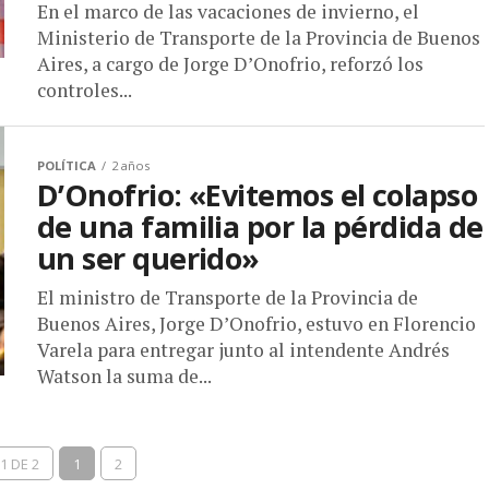
En el marco de las vacaciones de invierno, el
Ministerio de Transporte de la Provincia de Buenos
Aires, a cargo de Jorge D’Onofrio, reforzó los
controles...
POLÍTICA
2 años
D’Onofrio: «Evitemos el colapso
de una familia por la pérdida de
un ser querido»
El ministro de Transporte de la Provincia de
Buenos Aires, Jorge D’Onofrio, estuvo en Florencio
Varela para entregar junto al intendente Andrés
Watson la suma de...
1 DE 2
1
2