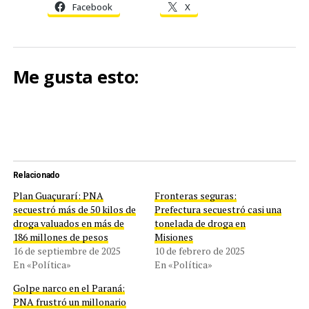
Facebook
X
Me gusta esto:
Relacionado
Plan Guaçurarí: PNA
Fronteras seguras:
secuestró más de 50 kilos de
Prefectura secuestró casi una
droga valuados en más de
tonelada de droga en
186 millones de pesos
Misiones
16 de septiembre de 2025
10 de febrero de 2025
En «Política»
En «Política»
Golpe narco en el Paraná:
PNA frustró un millonario