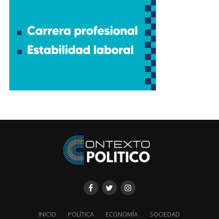
INICIO
POLÍTICA
ECONOMÍA
SOCIEDAD