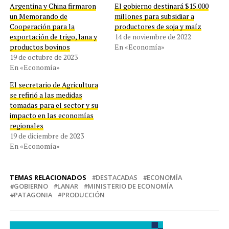
Argentina y China firmaron
El gobierno destinará $15.000
un Memorando de
millones para subsidiar a
Cooperación para la
productores de soja y maíz
exportación de trigo, lana y
14 de noviembre de 2022
productos bovinos
En «Economía»
19 de octubre de 2023
En «Economía»
El secretario de Agricultura
se refirió a las medidas
tomadas para el sector y su
impacto en las economías
regionales
19 de diciembre de 2023
En «Economía»
TEMAS RELACIONADOS
DESTACADAS
ECONOMÍA
GOBIERNO
LANAR
MINISTERIO DE ECONOMÍA
PATAGONIA
PRODUCCIÓN