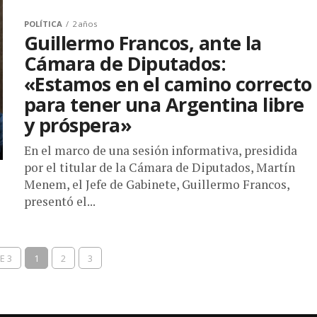
POLÍTICA
2 años
Guillermo Francos, ante la
Cámara de Diputados:
«Estamos en el camino correcto
para tener una Argentina libre
y próspera»
En el marco de una sesión informativa, presidida
por el titular de la Cámara de Diputados, Martín
Menem, el Jefe de Gabinete, Guillermo Francos,
presentó el...
E 3
1
2
3