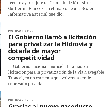
recibió ayer al Jefe de Gabinete de Ministros,
Guillermo Francos, en el marco de una Sesión
Informativa Especial que dio...
POLÍTICA
2 años
El Gobierno llamó a licitación
para privatizar la Hidrovía y
dotarla de mayor
competitividad
El Gobierno nacional anunció el llamado a
licitación para la privatización de la Vía Navegable
Troncal, en un esquema que volverá a ser de
concesión privada,...
POLÍTICA
2 años
Gracias al nuevo gasoducto