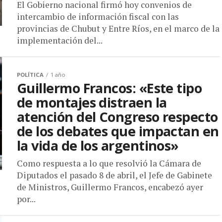
El Gobierno nacional firmó hoy convenios de
intercambio de información fiscal con las
provincias de Chubut y Entre Ríos, en el marco de la
implementación del...
POLÍTICA
1 año
Guillermo Francos: «Este tipo
de montajes distraen la
atención del Congreso respecto
de los debates que impactan en
la vida de los argentinos»
Como respuesta a lo que resolvió la Cámara de
Diputados el pasado 8 de abril, el Jefe de Gabinete
de Ministros, Guillermo Francos, encabezó ayer
por...