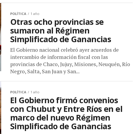
POLÍTICA
1 año
Otras ocho provincias se
sumaron al Régimen
Simplificado de Ganancias
El Gobierno nacional celebró ayer acuerdos de
intercambio de información fiscal con las
provincias de Chaco, Jujuy, Misiones, Neuquén, Río
Negro, Salta, San Juan y San...
POLÍTICA
1 año
El Gobierno firmó convenios
con Chubut y Entre Ríos en el
marco del nuevo Régimen
Simplificado de Ganancias