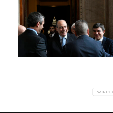
PÁGINA 1 D