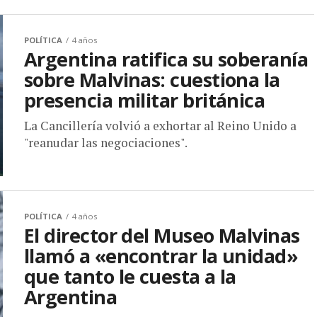
POLÍTICA
4 años
Argentina ratifica su soberanía
sobre Malvinas: cuestiona la
presencia militar británica
La Cancillería volvió a exhortar al Reino Unido a
"reanudar las negociaciones".
POLÍTICA
4 años
El director del Museo Malvinas
llamó a «encontrar la unidad»
que tanto le cuesta a la
Argentina