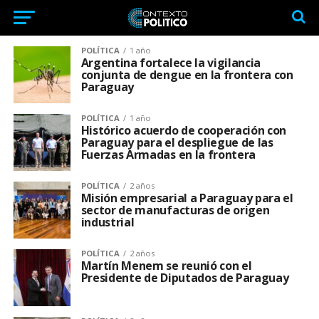
POLÍTICA
1 año
Argentina fortalece la vigilancia
conjunta de dengue en la frontera con
Paraguay
POLÍTICA
1 año
Histórico acuerdo de cooperación con
Paraguay para el despliegue de las
Fuerzas Armadas en la frontera
POLÍTICA
2 años
Misión empresarial a Paraguay para el
sector de manufacturas de origen
industrial
POLÍTICA
2 años
Martín Menem se reunió con el
Presidente de Diputados de Paraguay