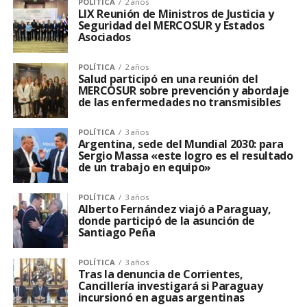
POLÍTICA
2 años
LIX Reunión de Ministros de Justicia y
Seguridad del MERCOSUR y Estados
Asociados
POLÍTICA
2 años
Salud participó en una reunión del
MERCOSUR sobre prevención y abordaje
de las enfermedades no transmisibles
POLÍTICA
3 años
Argentina, sede del Mundial 2030: para
Sergio Massa «este logro es el resultado
de un trabajo en equipo»
POLÍTICA
3 años
Alberto Fernández viajó a Paraguay,
donde participó de la asunción de
Santiago Peña
POLÍTICA
3 años
Tras la denuncia de Corrientes,
Cancillería investigará si Paraguay
incursionó en aguas argentinas