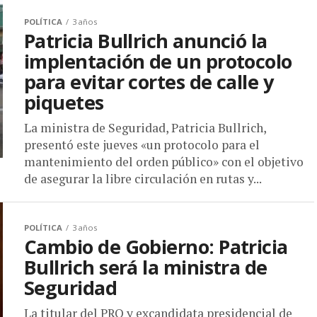
POLÍTICA
3 años
Patricia Bullrich anunció la
implentación de un protocolo
para evitar cortes de calle y
piquetes
La ministra de Seguridad, Patricia Bullrich,
presentó este jueves «un protocolo para el
mantenimiento del orden público» con el objetivo
de asegurar la libre circulación en rutas y...
POLÍTICA
3 años
Cambio de Gobierno: Patricia
Bullrich será la ministra de
Seguridad
La titular del PRO y excandidata presidencial de