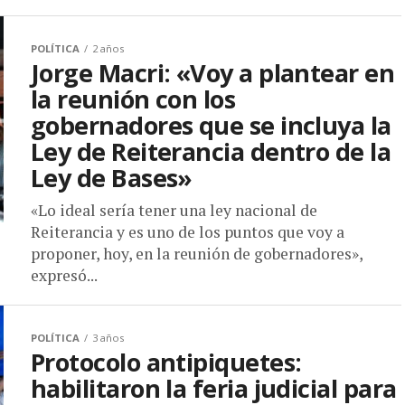
POLÍTICA
2 años
Jorge Macri: «Voy a plantear en
la reunión con los
gobernadores que se incluya la
Ley de Reiterancia dentro de la
Ley de Bases»
«Lo ideal sería tener una ley nacional de
Reiterancia y es uno de los puntos que voy a
proponer, hoy, en la reunión de gobernadores»,
expresó...
POLÍTICA
3 años
Protocolo antipiquetes:
habilitaron la feria judicial para