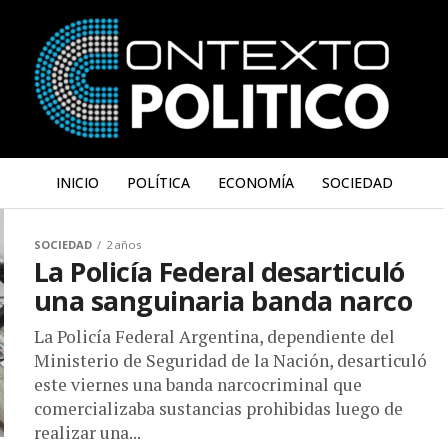
INICIO
POLÍTICA
ECONOMÍA
SOCIEDAD
SOCIEDAD
2 años
La Policía Federal desarticuló
una sanguinaria banda narco
La Policía Federal Argentina, dependiente del
Ministerio de Seguridad de la Nación, desarticuló
este viernes una banda narcocriminal que
comercializaba sustancias prohibidas luego de
realizar una...