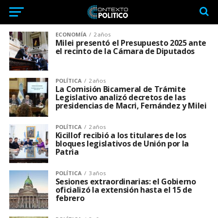
ECONOMÍA
2 años
Milei presentó el Presupuesto 2025 ante
el recinto de la Cámara de Diputados
POLÍTICA
2 años
La Comisión Bicameral de Trámite
Legislativo analizó decretos de las
presidencias de Macri, Fernández y Milei
POLÍTICA
2 años
Kicillof recibió a los titulares de los
bloques legislativos de Unión por la
Patria
POLÍTICA
3 años
Sesiones extraordinarias: el Gobierno
oficializó la extensión hasta el 15 de
febrero