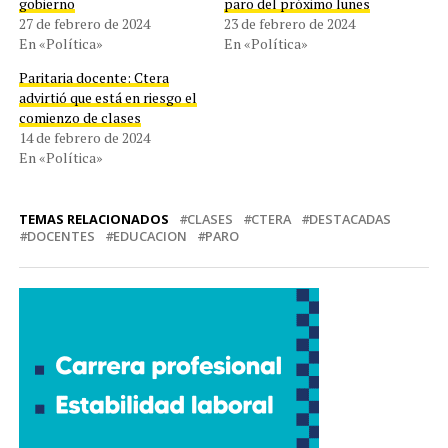
gobierno
paro del próximo lunes
27 de febrero de 2024
23 de febrero de 2024
En «Política»
En «Política»
Paritaria docente: Ctera
advirtió que está en riesgo el
comienzo de clases
14 de febrero de 2024
En «Política»
TEMAS RELACIONADOS
CLASES
CTERA
DESTACADAS
DOCENTES
EDUCACION
PARO