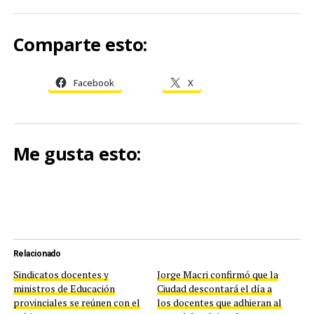
Comparte esto:
Facebook
X
Me gusta esto:
Relacionado
Sindicatos docentes y
Jorge Macri confirmó que la
ministros de Educación
Ciudad descontará el día a
provinciales se reúnen con el
los docentes que adhieran al