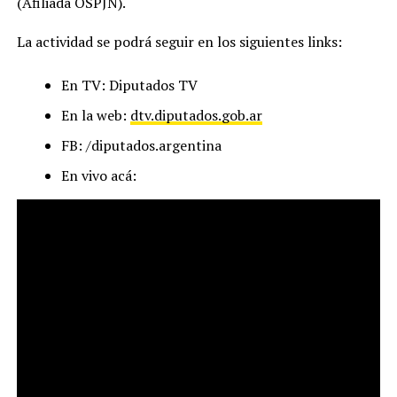
(Afiliada OSPJN).
La actividad se podrá seguir en los siguientes links:
En TV: Diputados TV
En la web:
dtv.diputados.gob.ar
FB: /diputados.argentina
En vivo acá: