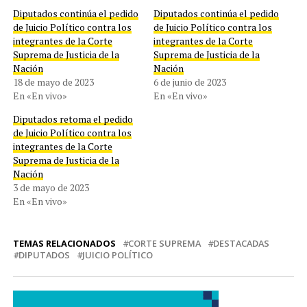
Diputados continúa el pedido
Diputados continúa el pedido
de Juicio Político contra los
de Juicio Político contra los
integrantes de la Corte
integrantes de la Corte
Suprema de Justicia de la
Suprema de Justicia de la
Nación
Nación
18 de mayo de 2023
6 de junio de 2023
En «En vivo»
En «En vivo»
Diputados retoma el pedido
de Juicio Político contra los
integrantes de la Corte
Suprema de Justicia de la
Nación
3 de mayo de 2023
En «En vivo»
TEMAS RELACIONADOS
CORTE SUPREMA
DESTACADAS
DIPUTADOS
JUICIO POLÍTICO