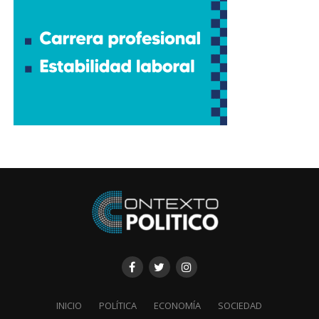
INICIO
POLÍTICA
ECONOMÍA
SOCIEDAD