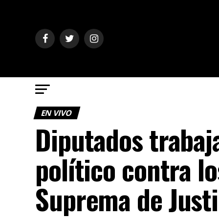
EN VIVO
Diputados trabaja
político contra l
Suprema de Justi