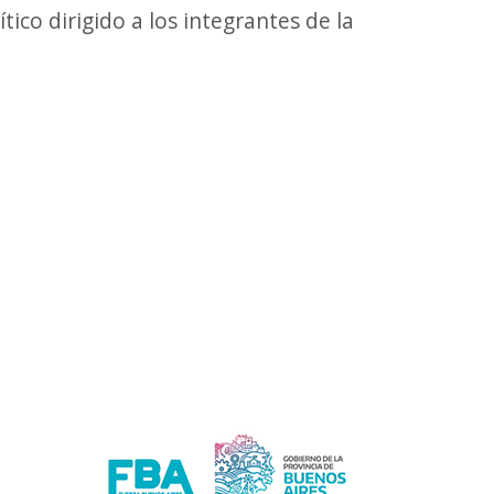
tico dirigido a los integrantes de la