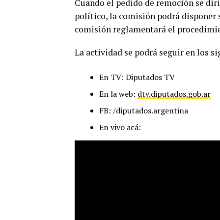
Cuando el pedido de remoción se dirig
político, la comisión podrá disponer
comisión reglamentará el procedimien
La actividad se podrá seguir en los si
En TV: Diputados TV
En la web:
dtv.diputados.gob.ar
FB: /diputados.argentina
En vivo acá: