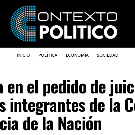
INICIO
POLÍTICA
ECONOMÍA
SOCIEDAD
 en el pedido de juic
os integrantes de la 
cia de la Nación