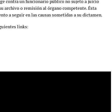
e contra un funcionario público no sujeto a juicio
 su archivo o remisión al órgano competente. Ésta
to a seguir en las causas sometidas a su dictamen.
guientes links: