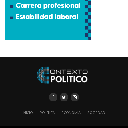
INICIO
POLÍTICA
ECONOMÍA
SOCIEDAD