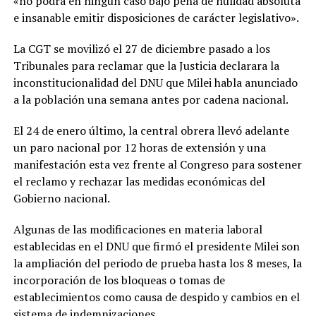
«no podrá en ningún caso bajo pena de nulidad absoluta
e insanable emitir disposiciones de carácter legislativo».
La CGT se movilizó el 27 de diciembre pasado a los
Tribunales para reclamar que la Justicia declarara la
inconstitucionalidad del DNU que Milei habla anunciado
a la población una semana antes por cadena nacional.
El 24 de enero último, la central obrera llevó adelante
un paro nacional por 12 horas de extensión y una
manifestación esta vez frente al Congreso para sostener
el reclamo y rechazar las medidas económicas del
Gobierno nacional.
Algunas de las modificaciones en materia laboral
establecidas en el DNU que firmó el presidente Milei son
la ampliación del periodo de prueba hasta los 8 meses, la
incorporación de los bloqueas o tomas de
establecimientos como causa de despido y cambios en el
sistema de indemnizaciones.