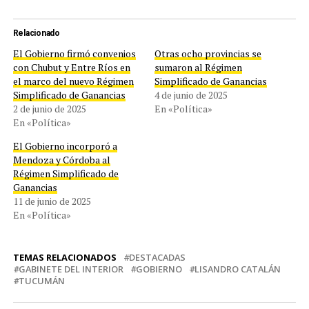
Relacionado
El Gobierno firmó convenios
Otras ocho provincias se
con Chubut y Entre Ríos en
sumaron al Régimen
el marco del nuevo Régimen
Simplificado de Ganancias
Simplificado de Ganancias
4 de junio de 2025
2 de junio de 2025
En «Política»
En «Política»
El Gobierno incorporó a
Mendoza y Córdoba al
Régimen Simplificado de
Ganancias
11 de junio de 2025
En «Política»
TEMAS RELACIONADOS
DESTACADAS
GABINETE DEL INTERIOR
GOBIERNO
LISANDRO CATALÁN
TUCUMÁN