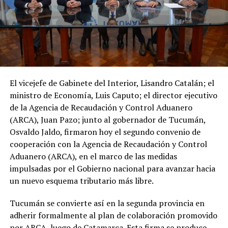
El vicejefe de Gabinete del Interior, Lisandro Catalán; el
ministro de Economía, Luis Caputo; el director ejecutivo
de la Agencia de Recaudación y Control Aduanero
(ARCA), Juan Pazo; junto al gobernador de Tucumán,
Osvaldo Jaldo, firmaron hoy el segundo convenio de
cooperación con la Agencia de Recaudación y Control
Aduanero (ARCA), en el marco de las medidas
impulsadas por el Gobierno nacional para avanzar hacia
un nuevo esquema tributario más libre.
Tucumán se convierte así en la segunda provincia en
adherir formalmente al plan de colaboración promovido
por ARCA, luego de Catamarca. Esta firma se produce