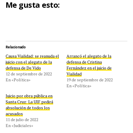
Me gusta esto:
Relacionado
Causa Vialidad: se reanuda el
Arrancó el alegato de la
juicio con el alegato de la
defensa de Cristina
defensa de De Vido
Fernández en el juicio de
12 de septiembre de 2022
Vialidad
En «Política»
19 de septiembre de 2022
En «Política»
Juicio por obra pública en
Santa Cruz: La UIF pedirá
absolución de todos los
acusados
11 de julio de 2022
En «Judiciales»