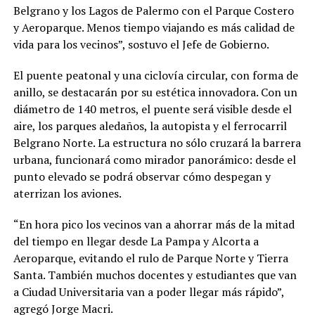
Belgrano y los Lagos de Palermo con el Parque Costero
y Aeroparque. Menos tiempo viajando es más calidad de
vida para los vecinos”, sostuvo el Jefe de Gobierno.
El puente peatonal y una ciclovía circular, con forma de
anillo, se destacarán por su estética innovadora. Con un
diámetro de 140 metros, el puente será visible desde el
aire, los parques aledaños, la autopista y el ferrocarril
Belgrano Norte. La estructura no sólo cruzará la barrera
urbana, funcionará como mirador panorámico: desde el
punto elevado se podrá observar cómo despegan y
aterrizan los aviones.
“En hora pico los vecinos van a ahorrar más de la mitad
del tiempo en llegar desde La Pampa y Alcorta a
Aeroparque, evitando el rulo de Parque Norte y Tierra
Santa. También muchos docentes y estudiantes que van
a Ciudad Universitaria van a poder llegar más rápido”,
agregó Jorge Macri.