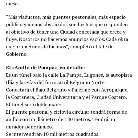
meses.
“Más viaductos, más puentes peatonales, más espacio
público y menos obstáculos son hechos que responden
al objetivo de tener una Ciudad conectada que crece y
fluye. Nosotros no hacemos anuncios vacíos. Cada obra
que prometimos la hicimos”, completó el Jefe de
Gobierno.
El «Anillo de Pampa», en detalle:
Es un túnel bajo la calle La Pampa, Lugones, la autopista
Illia y las vías del ferrocarril Belgrano Norte.
Conectará el Bajo Belgrano y Palermo con Aeroparque,
la Costanera, Ciudad Universitaria y el Parque Costero.
El túnel será doble mano.
El puente peatonal y ciclovía circular tendrá forma de
anillo con un diámetro de 140 metros. Tendrá un
mirador panorámico.
Se intervendrán 10 mil metros cuadrados.