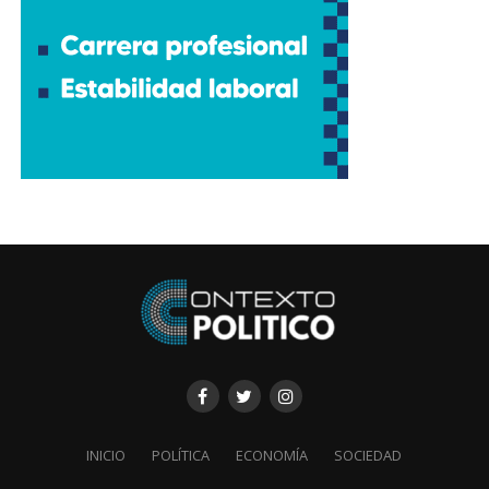
INICIO
POLÍTICA
ECONOMÍA
SOCIEDAD