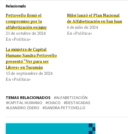
Relacionado
Pettovello firmó el
Milei lanzó el Plan Nacional
compromiso por la
de Alfabetización en San Juan
alfabetización en jujuy
6 de julio de 2024
21 de octubre de 2024
En «Política»
En «Política»
La ministra de Capital
Humano Sandra Pettovello
presentó “Ver para ser
Libres» en Tucumán
13 de septiembre de 2024
En «Política»
TEMAS RELACIONADOS
ALFABETIZACIÓN
CAPITAL HUMANO
CHACO
DESTACADAS
LEANDRO ZDERO
SANDRA PETTOVELLO