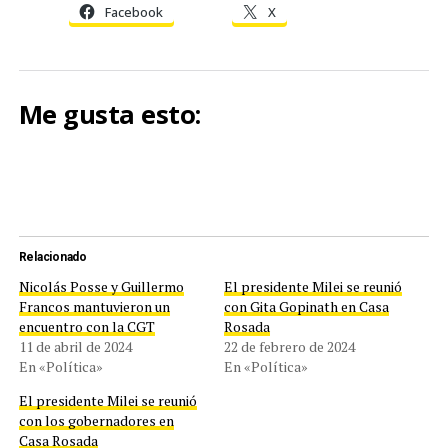
Facebook
X
Me gusta esto:
Relacionado
Nicolás Posse y Guillermo
El presidente Milei se reunió
Francos mantuvieron un
con Gita Gopinath en Casa
encuentro con la CGT
Rosada
11 de abril de 2024
22 de febrero de 2024
En «Política»
En «Política»
El presidente Milei se reunió
con los gobernadores en
Casa Rosada