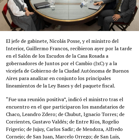
El jefe de gabinete, Nicolás Posse, y el ministro del
Interior, Guillermo Francos, recibieron ayer por la tarde
en el Salón de los Escudos de la Casa Rosada a
gobernadores de Juntos por el Cambio (JxC) y a la
vicejefa de Gobierno de la Ciudad Autónoma de Buenos
Aires para analizar en conjunto los principales
lineamientos de la Ley Bases y del paquete fiscal.
“Fue una reunión positiva”, indicó el ministro tras el
encuentro en el que participaron los mandatarios de
Chaco, Leandro Zdero; de Chubut, Ignacio Torres; de
Corrientes, Gustavo Valdés; de Entre Ríos, Rogelio
Frigerio; de Jujuy, Carlos Sadir; de Mendoza, Alfredo
Cornejo; de San Juan, Marcelo Orrego; de San Luis,