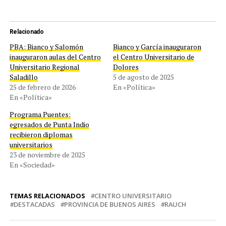
Relacionado
PBA: Bianco y Salomón
Bianco y García inauguraron
inauguraron aulas del Centro
el Centro Universitario de
Universitario Regional
Dolores
Saladillo
5 de agosto de 2025
25 de febrero de 2026
En «Política»
En «Política»
Programa Puentes:
egresados de Punta Indio
recibieron diplomas
universitarios
23 de noviembre de 2025
En «Sociedad»
TEMAS RELACIONADOS
CENTRO UNIVERSITARIO
DESTACADAS
PROVINCIA DE BUENOS AIRES
RAUCH