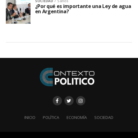
SOCIEDAD
5 años
¿Por qué es importante una Ley de agua
en Argentina?
INICIO
POLÍTICA
ECONOMÍA
SOCIEDAD