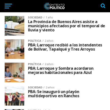
SOCIEDAD
1 año
La Provincia de Buenos Aires asiste a
municipios afectados por el temporal de
lluvia y viento
POLÍTICA
2 años
PBA: Larroque recibió a los intendentes
de Bolívar, Tapalqué y Tres Arroyos
POLÍTICA
2 años
PBA: Larroque y Sombra acordaron
mejoras habitacionales para Azul
SOCIEDAD
2 años
PBA: Se inauguró un playón
multideportivo en Ranchos