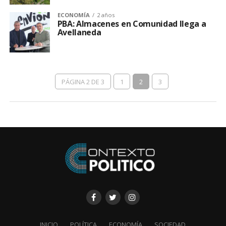
ECONOMÍA
2 años
PBA: Almacenes en Comunidad llega a
Avellaneda
PÁGINA 2 DE 3
1
2
3
INICIO
POLÍTICA
ECONOMÍA
SOCIEDAD