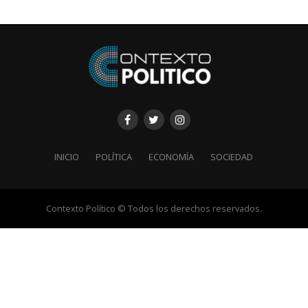
INICIO
POLÍTICA
ECONOMÍA
SOCIEDAD
Contexto Político © Todos los derechos reservados.